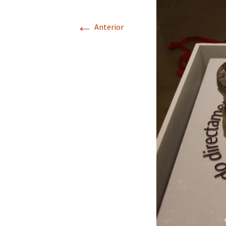
←
Anterior