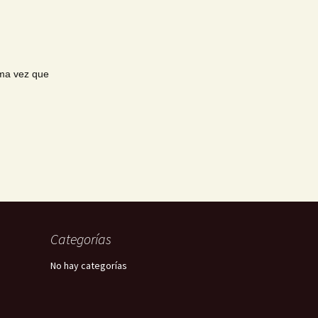
ima vez que
Categorías
No hay categorías