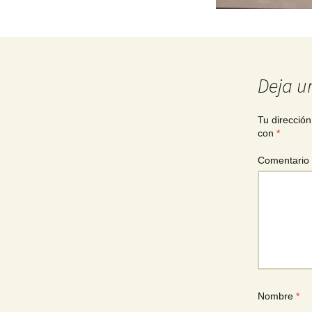
Deja u
Tu dirección
con
*
Comentario
Nombre
*