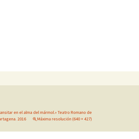
Buscar:
ransitar en el alma del mármol.» Teatro Romano de
artagena. 2016
Máxima resolución (640 × 427)