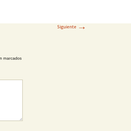
→
Siguiente
án marcados