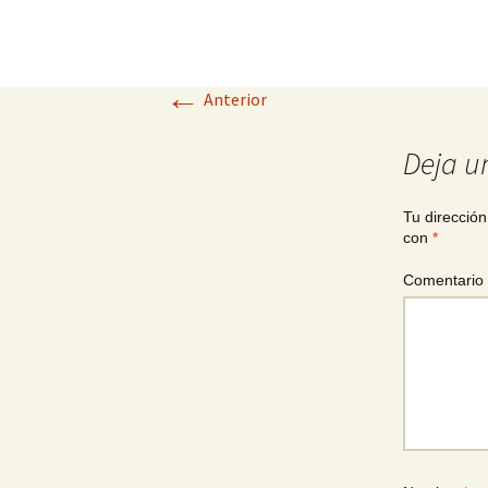
←
Anterior
Deja u
Tu dirección
con
*
Comentario