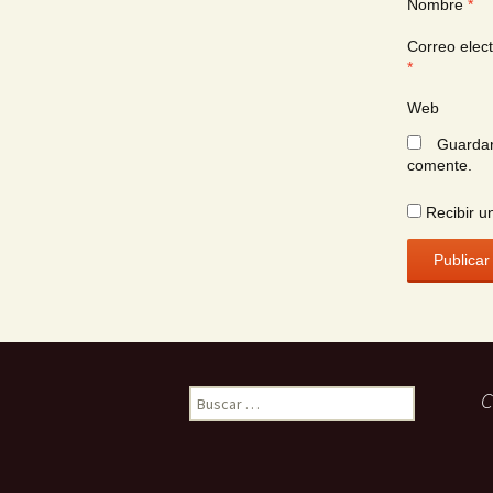
Nombre
*
Correo elect
*
Web
Guardar
comente.
Recibir u
Buscar:
C