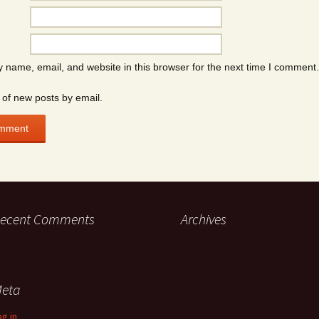
 name, email, and website in this browser for the next time I comment.
 of new posts by email.
ecent Comments
Archives
eta
og in