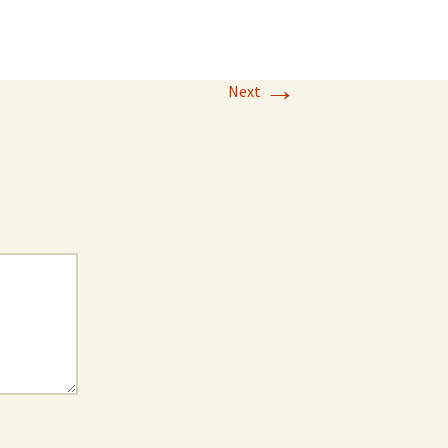
→
Next